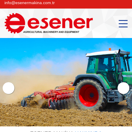
info@esenermakina.com.tr