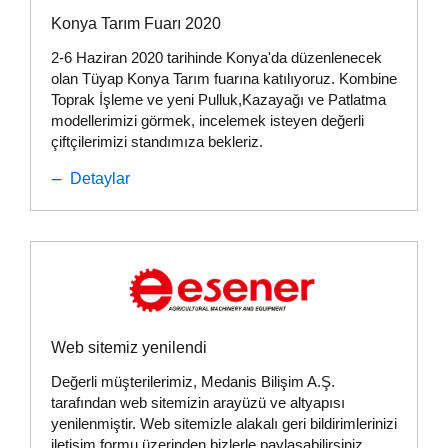
Konya Tarım Fuarı 2020
2-6 Haziran 2020 tarihinde Konya'da düzenlenecek
olan Tüyap Konya Tarım fuarına katılıyoruz. Kombine
Toprak İşleme ve yeni Pulluk,Kazayağı ve Patlatma
modellerimizi görmek, incelemek isteyen değerli
çiftçilerimizi standımıza bekleriz.
Detaylar
Web sitemiz yenilendi
Değerli müşterilerimiz, Medanis Bilişim A.Ş.
tarafından web sitemizin arayüzü ve altyapısı
yenilenmiştir. Web sitemizle alakalı geri bildirimlerinizi
iletişim formu üzerinden bizlerle paylaşabilirsiniz.