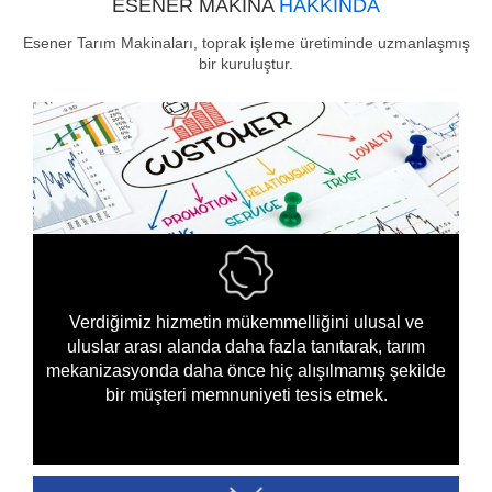
ESENER MAKİNA
HAKKINDA
Esener Tarım Makinaları, toprak işleme üretiminde uzmanlaşmış
bir kuruluştur.
Verdiğimiz hizmetin mükemmelliğini ulusal ve
uluslar arası alanda daha fazla tanıtarak, tarım
mekanizasyonda daha önce hiç alışılmamış şekilde
bir müşteri memnuniyeti tesis etmek.