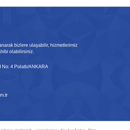
anarak bizlere ulaşabilir, hizmetlerimiz
ibi olabilirsiniz.
 No: 4 Polatlı/ANKARA
m.tr