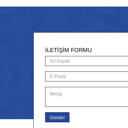
İLETİŞİM FORMU