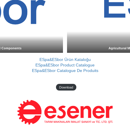
and Components
Agricultural 
ESpa&ESbor Ürün Kataloğu
ESpa&ESbor Product Catalogue
ESpa&ESbor Catalogue De Produits
Download