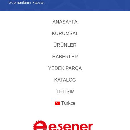
ekipmanlarını kapsar.
ANASAYFA
KURUMSAL
ÜRÜNLER
HABERLER
YEDEK PARÇA
KATALOG
İLETİŞİM
Türkçe