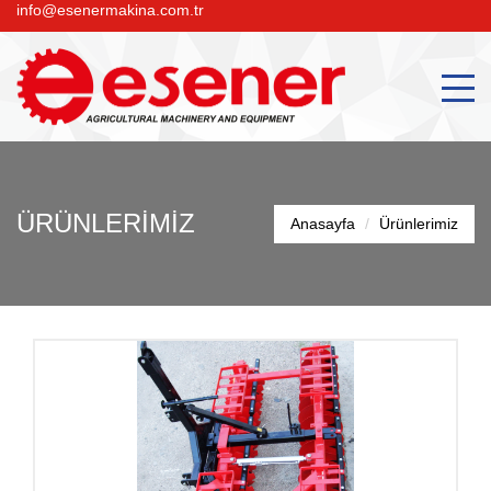
info@esenermakina.com.tr
ÜRÜNLERİMİZ
Anasayfa
Ürünlerimiz