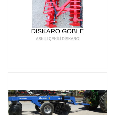
DİSKARO GOBLE
ASKILI ÇEKİLİ DİSKARO