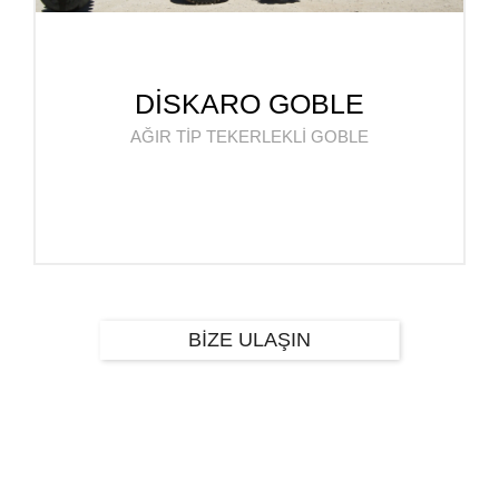
DİSKARO GOBLE
AĞIR TİP TEKERLEKLİ GOBLE
BİZE ULAŞIN