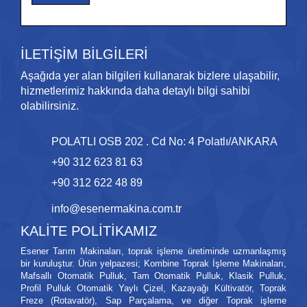
İLETİŞİM BİLGİLERİ
Aşağıda yer alan bilgileri kullanarak bizlere ulaşabilir,
hizmetlerimiz hakkında daha detaylı bilgi sahibi
olabilirsiniz.
POLATLI OSB 202 . Cd No: 4 Polatlı/ANKARA
+90 312 623 81 63
+90 312 622 48 89
info@esenermakina.com.tr
KALİTE POLİTİKAMIZ
Esener Tarım Makinaları, toprak işleme üretiminde uzmanlaşmış
bir kuruluştur. Ürün yelpazesi; Kombine Toprak İşleme Makinaları,
Mafsallı Otomatik Pulluk, Tam Otomatik Pulluk, Klasik Pulluk,
Profil Pulluk Otomatik Yaylı Çizel, Kazayağı Kültivatör, Toprak
Freze (Rotavatör), Sap Parçalama, ve diğer Toprak işleme