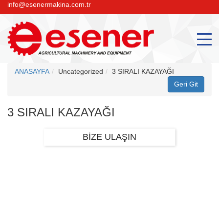
info@esenermakina.com.tr
ANASAYFA
Uncategorized
3 SIRALI KAZAYAĞI
3 SIRALI KAZAYAĞI
BİZE ULAŞIN