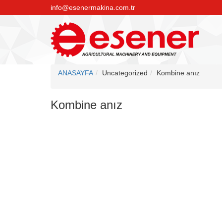
info@esenermakina.com.tr
ANASAYFA
Uncategorized
Kombine anız
Kombine anız