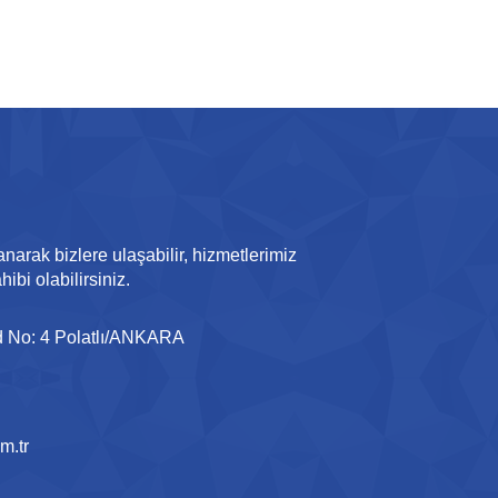
anarak bizlere ulaşabilir, hizmetlerimiz
ibi olabilirsiniz.
 No: 4 Polatlı/ANKARA
m.tr